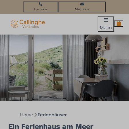
+31(0)224 58 3452
info@callinghevakanties.nl
Menü
Home
Ferienhäuser
Ein Ferienhaus am Meer