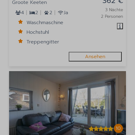
362 €
Groote Keeten
3 Nächte
4
2
2
Ja
2 Personen
Waschmaschine
Hochstuhl
Treppengitter
Ansehen
10