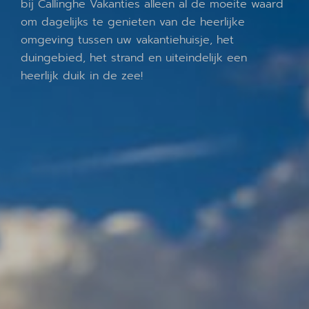
bij Callinghe Vakanties alleen al de moeite waard
om dagelijks te genieten van de heerlijke
omgeving tussen uw vakantiehuisje, het
duingebied, het strand en uiteindelijk een
heerlijk duik in de zee!