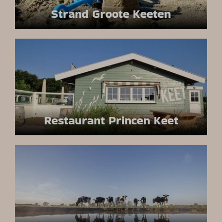
Strand Groote Keeten
Restaurant Princen Keet