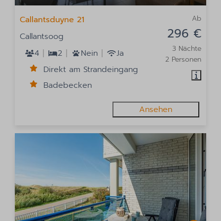
Ab
Callantsduyne 21
296 €
Callantsoog
3 Nächte
4
2
Nein
Ja
2 Personen
Direkt am Strandeingang
Badebecken
Ansehen