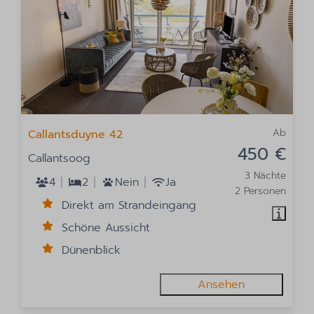
Ab
Callantsduyne 42
450 €
Callantsoog
3 Nächte
4
2
Nein
Ja
2 Personen
Direkt am Strandeingang
Schöne Aussicht
Dünenblick
Ansehen