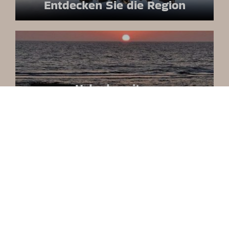
Entdecken Sie die Region
Urlaubszeiten
Plan je vakantie tijdens populaire periodes
aan de Noord-Hollandse kust. Bekijk beschi
…