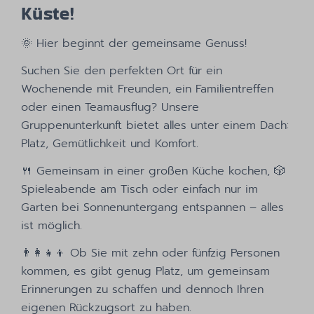
Küste!
🌞 Hier beginnt der gemeinsame Genuss!
Suchen Sie den perfekten Ort für ein
Wochenende mit Freunden, ein Familientreffen
oder einen Teamausflug? Unsere
Gruppenunterkunft bietet alles unter einem Dach:
Platz, Gemütlichkeit und Komfort.
🍴 Gemeinsam in einer großen Küche kochen, 🎲
Spieleabende am Tisch oder einfach nur im
Garten bei Sonnenuntergang entspannen – alles
ist möglich.
👨‍👩‍👧‍👦 Ob Sie mit zehn oder fünfzig Personen
kommen, es gibt genug Platz, um gemeinsam
Erinnerungen zu schaffen und dennoch Ihren
eigenen Rückzugsort zu haben.