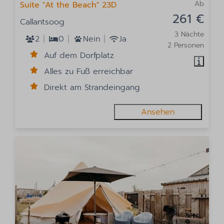
Ab
Suite "At the Beach" 23D
261 €
Callantsoog
3 Nächte
2
0
Nein
Ja
2 Personen
Auf dem Dorfplatz
Alles zu Fuß erreichbar
Direkt am Strandeingang
Ansehen