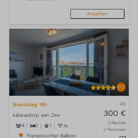
Ansehen
9,1
Ab
Strandslag 195
300 €
Julianadorp aan Zee
3 Nächte
4
1
1
Ja
2 Personen
Französischer Balkon