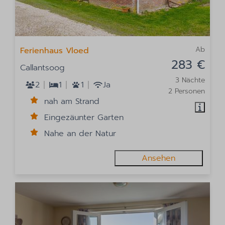
Ab
Ferienhaus Vloed
283 €
Callantsoog
3 Nächte
2
1
1
Ja
2 Personen
nah am Strand
Eingezäunter Garten
Nahe an der Natur
Ansehen