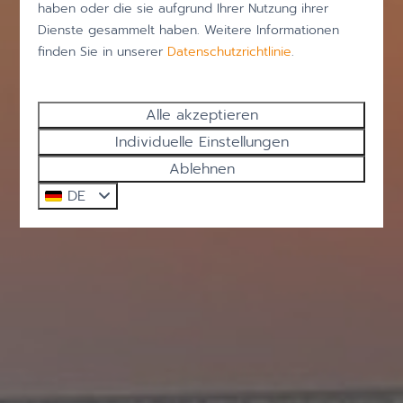
haben oder die sie aufgrund Ihrer Nutzung ihrer
Dienste gesammelt haben. Weitere Informationen
finden Sie in unserer
Datenschutzrichtlinie
.
Alle akzeptieren
Individuelle Einstellungen
Ablehnen
DE