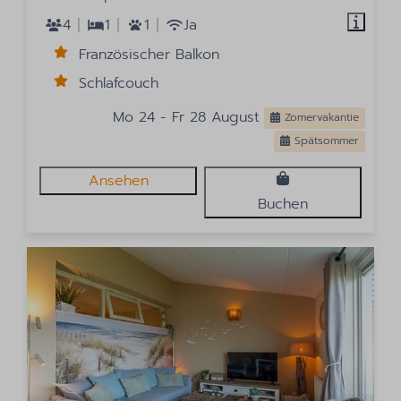
4
1
1
Ja
Französischer Balkon
Schlafcouch
Mo 24 - Fr 28 August
Zomervakantie
Spätsommer
Ansehen
Buchen