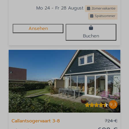
Mo 24 - Fr 28 August
Zomervakantie
Spätsommer
Ansehen
Buchen
9,3
Callantsogervaart 3-8
724 €