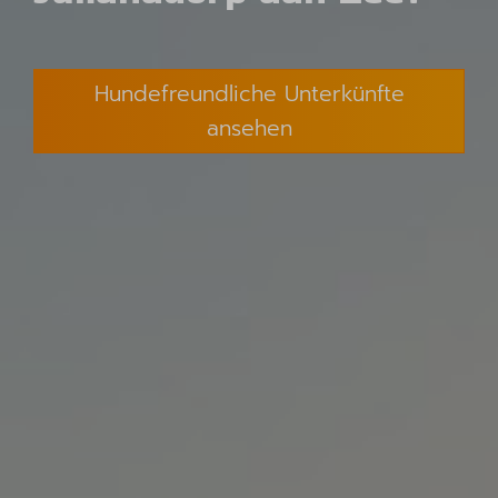
Hundefreundliche Unterkünfte
ansehen