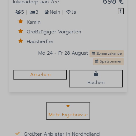
698 €
Julianadorp aan Zee
5
3
Nein
Ja
Kamin
Großzügiger Vorgarten
Haustierfrei
Mo 24 - Fr 28 August
Zomervakantie
Spätsommer
Ansehen
Buchen
Mehr Ergebnisse
Größter Anbieter in Nordholland