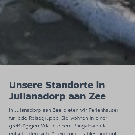
Unsere Standorte in
Julianadorp aan Zee
In Julianadorp aan Zee bieten wir Ferienhäuser
für jede Reisegruppe. Sie wohnen in einer
großzügigen Villa in einem Bungalowpark,
entscheiden sich für ein komfortables und gut