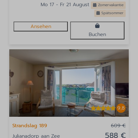
Mo 17 - Fr 21 August
Zomervakantie
Spätsommer
Ansehen
Buchen
9,8
Strandslag 189
609 €
588 €
Julianadorp aan Zee