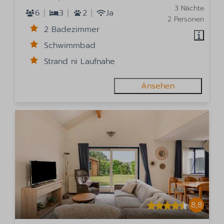
3 Nächte
6
3
2
Ja
2 Personen
2 Badezimmer
Schwimmbad
Strand ni Laufnahe
Ansehen
8,8