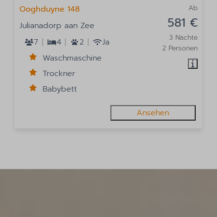
Ab
Ooghduyne 148
581 €
Julianadorp aan Zee
3 Nächte
7
4
2
Ja
2 Personen
Waschmaschine
Trockner
Babybett
Ansehen