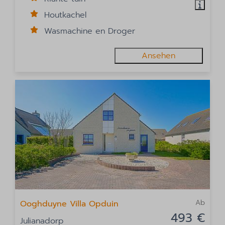
Houtkachel
Wasmachine en Droger
Ansehen
Ab
Ooghduyne Villa Opduin
493 €
Julianadorp