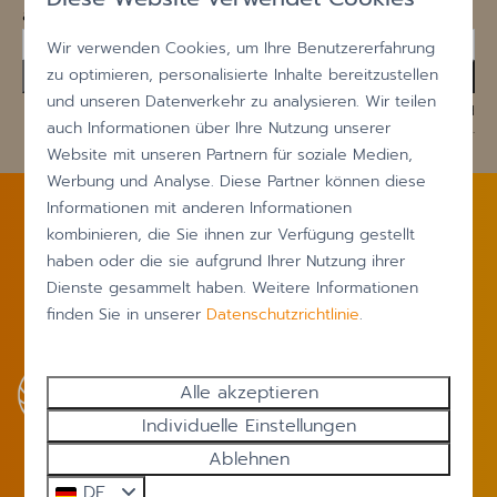
auf dem Laufenden!
Wir verwenden Cookies, um Ihre Benutzererfahrung
zu optimieren, personalisierte Inhalte bereitzustellen
Senden
und unseren Datenverkehr zu analysieren. Wir teilen
Gesichert durch reCaptcha,
Datenschutzbestimmungen
und
auch Informationen über Ihre Nutzung unserer
Servicebedingungen
gelten.
Website mit unseren Partnern für soziale Medien,
Werbung und Analyse. Diese Partner können diese
Informationen mit anderen Informationen
Bezahlen Sie sicher
kombinieren, die Sie ihnen zur Verfügung gestellt
haben oder die sie aufgrund Ihrer Nutzung ihrer
Dienste gesammelt haben. Weitere Informationen
finden Sie in unserer
Datenschutzrichtlinie
.
Alle akzeptieren
Individuelle Einstellungen
Ablehnen
DE