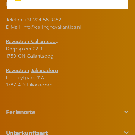
Kontakt
Telefon: +31 224 58 3452
E-Mail:
info@callinghevakanties.nl
Rezeption Callantsoog
Dorpsplein 22-1
1759 GN Callantsoog
Rezeption
Julianadorp
Loopuytpark 11A
1787 AD Julianadorp
Ferienorte
Unterkunftsart