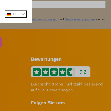
DE
h reCaptcha,
Datenschutzbestimmungen
und
Servicebedingungen
gelten.
Bewertungen
9.2
Durchschnittliche Punktzahl basierend
auf
969 Bewertungen
Folgen Sie uns