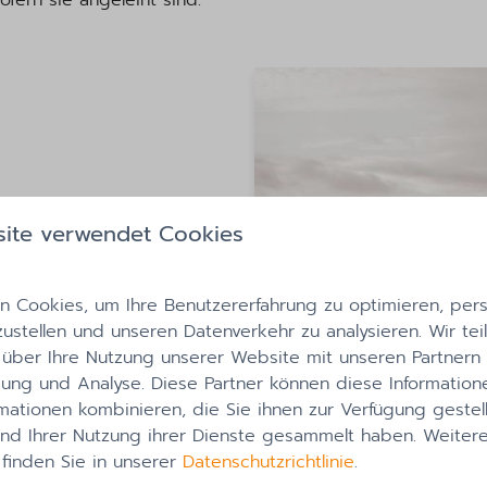
fern sie angeleint sind.
ite verwendet Cookies
 Cookies, um Ihre Benutzererfahrung zu optimieren, perso
zustellen und unseren Datenverkehr zu analysieren. Wir tei
 über Ihre Nutzung unserer Website mit unseren Partnern f
ng und Analyse. Diese Partner können diese Information
Wan
mationen kombinieren, die Sie ihnen zur Verfügung gestel
und Ihrer Nutzung ihrer Dienste gesammelt haben. Weiter
 finden Sie in unserer
Datenschutzrichtlinie
.