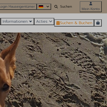
Login Hauseigentümer
Mein Konto
Informationen
Acties
Suchen & Buchen