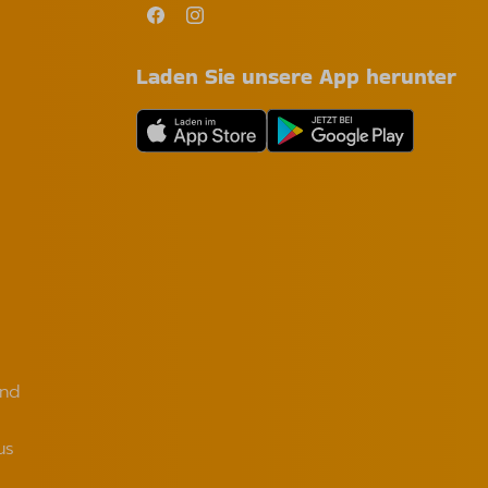
Laden Sie unsere App herunter
and
us