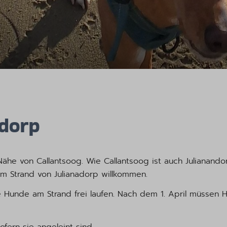
adorp
Nähe von Callantsoog. Wie Callantsoog ist auch Julianando
m Strand von Julianadorp willkommen.
e Hunde am Strand frei laufen. Nach dem 1. April müssen