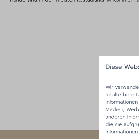
Hunde sind in den meisten Restaurants willkommen, so
Diese Webs
Wir verwenden
Inhalte bereit
Informationen
Medien, Werbu
anderen Infor
die sie aufgr
Informationen