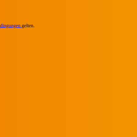
edingungen
gelten.