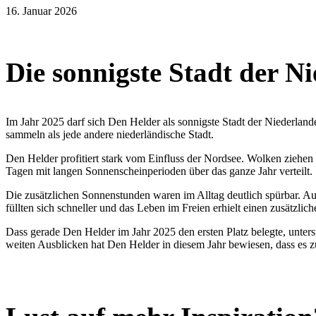
16. Januar 2026
Die sonnigste Stadt der N
Im Jahr 2025 darf sich Den Helder als sonnigste Stadt der Niederla
sammeln als jede andere niederländische Stadt.
Den Helder profitiert stark vom Einfluss der Nordsee. Wolken ziehen h
Tagen mit langen Sonnenscheinperioden über das ganze Jahr verteilt.
Die zusätzlichen Sonnenstunden waren im Alltag deutlich spürbar. A
füllten sich schneller und das Leben im Freien erhielt einen zusätzli
Dass gerade Den Helder im Jahr 2025 den ersten Platz belegte, unters
weiten Ausblicken hat Den Helder in diesem Jahr bewiesen, dass es zu