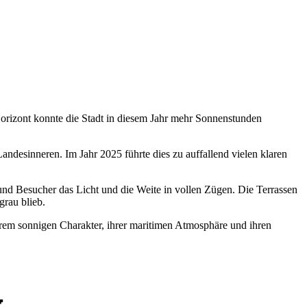
orizont konnte die Stadt in diesem Jahr mehr Sonnenstunden
Landesinneren. Im Jahr 2025 führte dies zu auffallend vielen klaren
nd Besucher das Licht und die Weite in vollen Zügen. Die Terrassen
grau blieb.
ihrem sonnigen Charakter, ihrer maritimen Atmosphäre und ihren