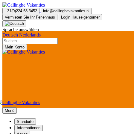
+31(0)224 58 3452
info@callinghevakanties.nl
Vermieten Sie Ihr Ferienhaus
Login Hauseigentümer
Sprache auswählen
Deutsch
Nederlands
Mein Konto
Menü
Standorte
Informationen