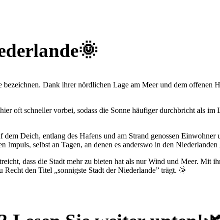
iederlande🌞
nde bezeichnen. Dank ihrer nördlichen Lage am Meer und dem offenen H
ier oft schneller vorbei, sodass die Sonne häufiger durchbricht als im 
uf dem Deich, entlang des Hafens und am Strand genossen Einwohner u
chen Impuls, selbst an Tagen, an denen es anderswo in den Niederlanden 
treicht, dass die Stadt mehr zu bieten hat als nur Wind und Meer. Mit 
 Recht den Titel „sonnigste Stadt der Niederlande” trägt. 🌞