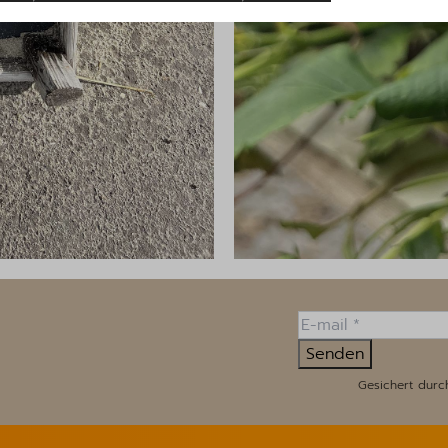
Senden
Gesichert durc