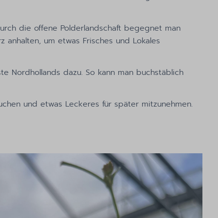
 durch die offene Polderlandschaft begegnet man
 anhalten, um etwas Frisches und Lokales
ste Nordhollands dazu. So kann man buchstäblich
suchen und etwas Leckeres für später mitzunehmen.