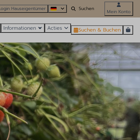
Login Hauseigentümer
Mein Konto
Informationen
Acties
Suchen & Buchen