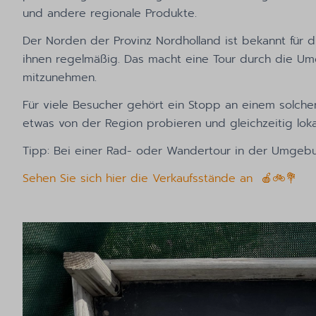
und andere regionale Produkte.
Der Norden der Provinz Nordholland ist bekannt für 
ihnen regelmäßig. Das macht eine Tour durch die Um
mitzunehmen.
Für viele Besucher gehört ein Stopp an einem solche
etwas von der Region probieren und gleichzeitig lok
Tipp: Bei einer Rad- oder Wandertour in der Umgebu
Sehen Sie sich hier die Verkaufsstände an 🍎🚲💐