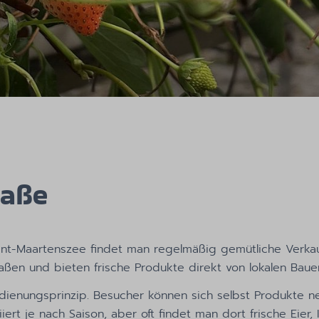
raße
int-Maartenszee findet man regelmäßig gemütliche Verkau
aßen und bieten frische Produkte direkt von lokalen Baue
dienungsprinzip. Besucher können sich selbst Produkte n
ert je nach Saison, aber oft findet man dort frische Eier