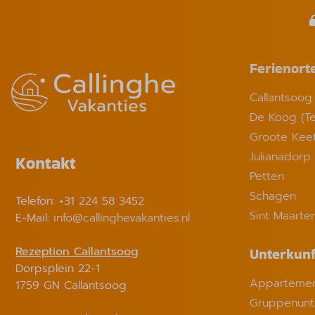
Ferienort
Callantsoog
De Koog (Te
Groote Kee
Julianadorp
Kontakt
Petten
Schagen
Telefon: +31 224 58 3452
Sint Maarte
E-Mail:
info@callinghevakanties.nl
Rezeption Callantsoog
Unterkunf
Dorpsplein 22-1
Appartemen
1759 GN Callantsoog
Gruppenunt