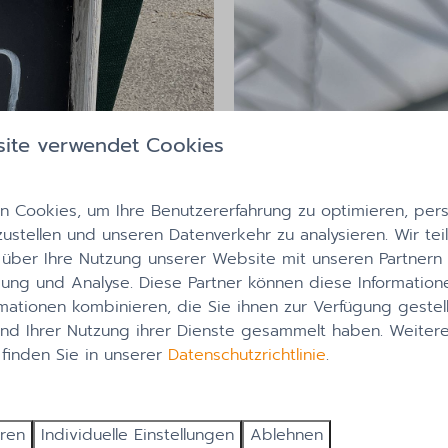
ite verwendet Cookies
 Cookies, um Ihre Benutzererfahrung zu optimieren, perso
zustellen und unseren Datenverkehr zu analysieren. Wir tei
 über Ihre Nutzung unserer Website mit unseren Partnern f
ng und Analyse. Diese Partner können diese Information
mationen kombinieren, die Sie ihnen zur Verfügung gestel
und Ihrer Nutzung ihrer Dienste gesammelt haben. Weiter
 finden Sie in unserer
Datenschutzrichtlinie
.
eren
Individuelle Einstellungen
Ablehnen