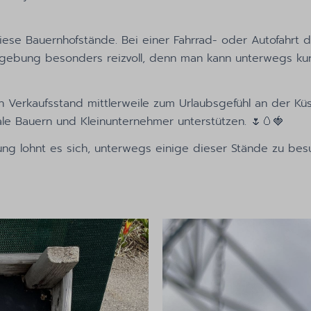
diese Bauernhofstände. Bei einer Fahrrad- oder Autofahrt
gebung besonders reizvoll, denn man kann unterwegs kurz
n Verkaufsstand mittlerweile zum Urlaubsgefühl an der Kü
ale Bauern und Kleinunternehmer unterstützen. 🌷🥚🍓
ng lohnt es sich, unterwegs einige dieser Stände zu be