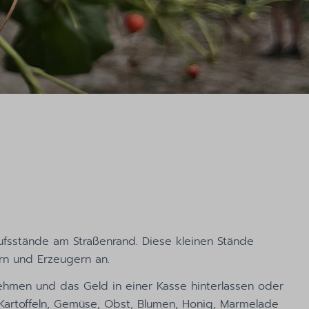
fsstände am Straßenrand. Diese kleinen Stände
rn und Erzeugern an.
ehmen und das Geld in einer Kasse hinterlassen oder
, Kartoffeln, Gemüse, Obst, Blumen, Honig, Marmelade