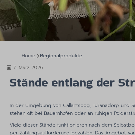
Home
Regionalprodukte
7. März 2026
Stände entlang der St
In der Umgebung von Callantsoog, Julianadorp und S
stehen oft bei Bauernhöfen oder an ruhigen Polderstr
Viele dieser Stände funktionieren nach dem Selbstbe
per Zahlungsaufforderung bezahlen. Das Angebot varii