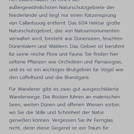
außergewöhnlichsten Naturschutzgebiete der
Niederlande und liegt nur einen Katzensprung
von Callantsoog entfernt. Das 604 Hektar große
Naturschutzgebiet, das von Natuurmonumenten
verwaltet wird, besteht aus Dünenseen, feuchten
Dünentälern und Wäldern. Das Gebiet ist berühmt
für seine reiche Flora und Fauna. Sie finden hier
seltene Pflanzen wie Orchideen und Parnassgras,
und es ist ein wichtiges Brutgebiet für Vögel wie
den Löffelhund und die Brandgans.
Für Wanderer gibt es zwei gut ausgeschilderte
Wanderwege. Die Routen führen an malerischen
Seen, weiten Dünen und offenen Wiesen vorbei,
wo Sie die Stille und Schönheit der Natur
genießen können. Vergessen Sie Ihr Fernglas
nicht, denn diese Gegend ist ein Traum für