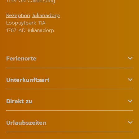
1759 GN Callantsoog
Rezeption
Julianadorp
Loopuytpark 11A
1787 AD Julianadorp
Ferienorte
Unterkunftsart
Direkt zu
Urlaubszeiten