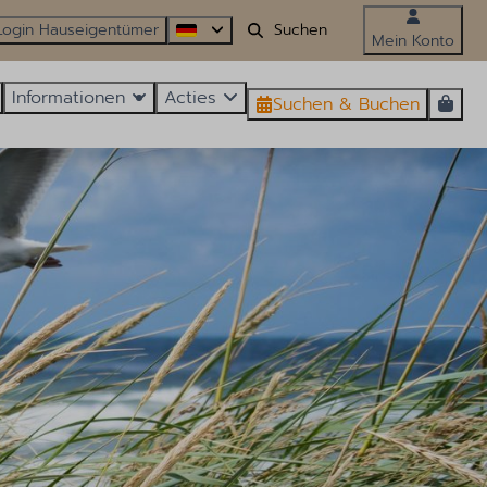
Login Hauseigentümer
Mein Konto
Informationen
Acties
Suchen & Buchen