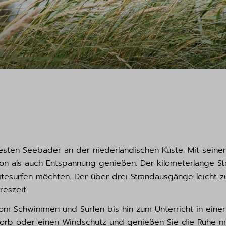
sten Seebäder an der niederländischen Küste. Mit seinem
on als auch Entspannung genießen. Der kilometerlange Stra
esurfen möchten. Der über drei Strandausgänge leicht zu
reszeit.
vom Schwimmen und Surfen bis hin zum Unterricht in einer
dkorb oder einen Windschutz und genießen Sie die Ruhe m