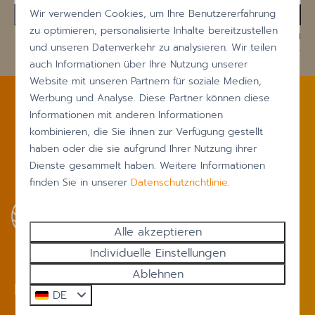
Wir verwenden Cookies, um Ihre Benutzererfahrung
Senden
zu optimieren, personalisierte Inhalte bereitzustellen
Gesichert durch reCaptcha,
Datenschutzbestimmungen
und
und unseren Datenverkehr zu analysieren. Wir teilen
Servicebedingungen
gelten.
auch Informationen über Ihre Nutzung unserer
Website mit unseren Partnern für soziale Medien,
Werbung und Analyse. Diese Partner können diese
Bezahlen Sie sicher
Informationen mit anderen Informationen
kombinieren, die Sie ihnen zur Verfügung gestellt
haben oder die sie aufgrund Ihrer Nutzung ihrer
Dienste gesammelt haben. Weitere Informationen
finden Sie in unserer
Datenschutzrichtlinie
.
Alle akzeptieren
Individuelle Einstellungen
Ablehnen
Kontakt
DE