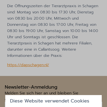
Die Öffnungszeiten der Tierarztpraxis in Schagen
sind: Montag von 08:30 bis 17:30 Uhr, Dienstag
von 08:30 bis 20:00 Uhr, Mittwoch und
Donnerstag von 08:30 bis 17:00 Uhr, Freitag von
08:30 bis 19:00 Uhr, Samstag von 10:00 bis 14:00
Uhr und Sonntags ist geschlossen. Die
Tierarztpraxis in Schagen hat mehrere Filialen,
darunter eine in Callantsoog. Weitere
Informationen über die Praxis:
https://dapschagen.nl/
Newsletter-Anmeldung
Melden Sie sich hier an und bleiben Sie
auf dem Laufenden!
Diese Website verwendet Cookies