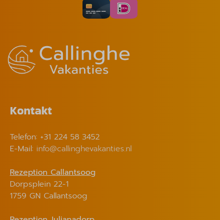
Kontakt
Telefon: +31 224 58 3452
E-Mail:
info@callinghevakanties.nl
Rezeption Callantsoog
Dorpsplein 22-1
1759 GN Callantsoog
Rezeption
Julianadorp