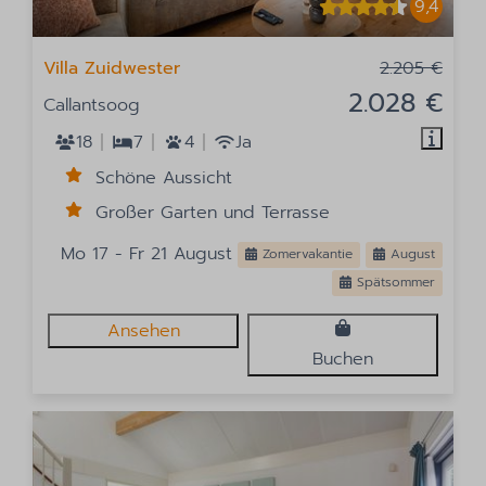
9,4
Villa Zuidwester
2.205 €
2.028 €
Callantsoog
18
7
4
Ja
Schöne Aussicht
Großer Garten und Terrasse
Mo 17 - Fr 21 August
Zomervakantie
August
Spätsommer
Ansehen
Buchen