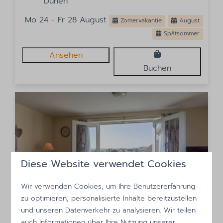
Dünen
Mo 24 - Fr 28 August
Zomervakantie
August
Spätsommer
Ansehen
Buchen
Diese Website verwendet Cookies
9,8
Wir verwenden Cookies, um Ihre Benutzererfahrung
zu optimieren, personalisierte Inhalte bereitzustellen
und unseren Datenverkehr zu analysieren. Wir teilen
Strandslag 189
609 €
auch Informationen über Ihre Nutzung unserer