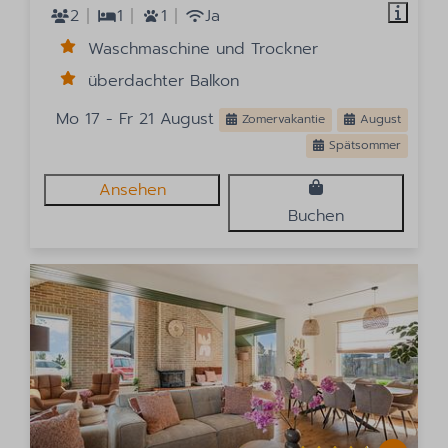
2
1
1
Ja
Waschmaschine und Trockner
überdachter Balkon
Mo 17 - Fr 21 August
Zomervakantie
August
Spätsommer
Ansehen
Buchen