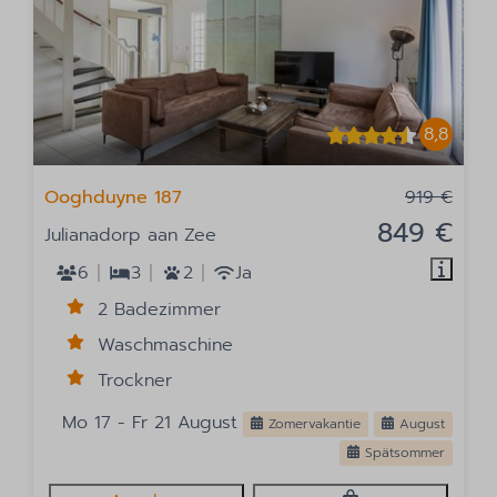
8,8
Ooghduyne 187
919 €
849 €
Julianadorp aan Zee
6
3
2
Ja
2 Badezimmer
Waschmaschine
Trockner
Mo 17 - Fr 21 August
Zomervakantie
August
Spätsommer