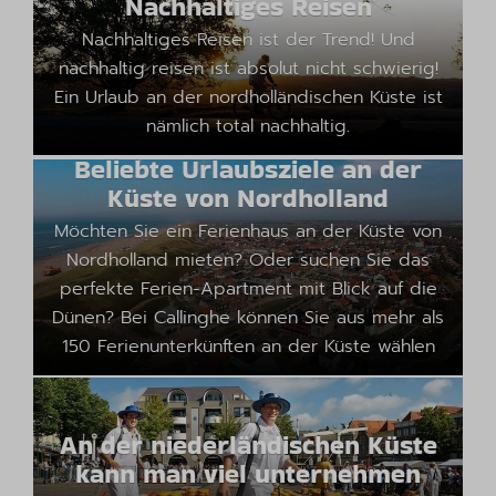
Nachhaltiges Reisen
Nachhaltiges Reisen ist der Trend! Und
nachhaltig reisen ist absolut nicht schwierig!
Ein Urlaub an der nordholländischen Küste ist
nämlich total nachhaltig.
Beliebte Urlaubsziele an der
Küste von Nordholland
Möchten Sie ein Ferienhaus an der Küste von
Nordholland mieten? Oder suchen Sie das
perfekte Ferien-Apartment mit Blick auf die
Dünen? Bei Callinghe können Sie aus mehr als
150 Ferienunterkünften an der Küste wählen
An der niederländischen Küste
kann man viel unternehmen
Wundervolle Wanderwege von