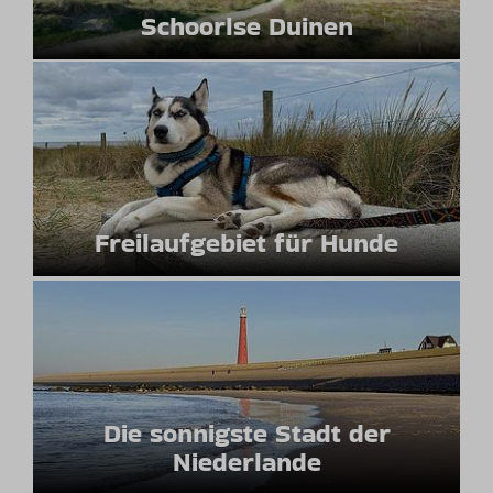
Schoorlse Duinen
Freilaufgebiet für Hunde
Die sonnigste Stadt der
Niederlande