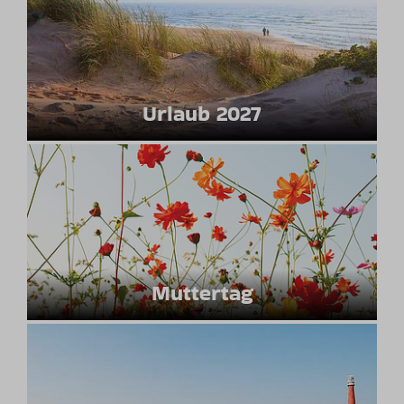
Urlaub 2027
Muttertag