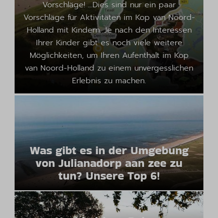
Vorschläge! ...Dies sind nur ein paar
Vorschläge für Aktivitäten im Kop van Noord-
Holland mit Kindern. Je nach den Interessen
Ihrer Kinder gibt es noch viele weitere
Möglichkeiten, um Ihren Aufenthalt im Kop
van Noord-Holland zu einem unvergesslichen
Erlebnis zu machen.
Was gibt es in der Umgebung
von Julianadorp aan zee zu
tun? Unsere Top 6!