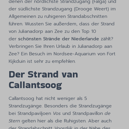
denen der nördlichste Strandzugang (Falga) und
der südlichste Strandzugang (Drooge Weert) im
Allgemeinen zu ruhigeren Strandabschnitten
führen. Wussten Sie außerdem, dass der Strand
von Julianadorp aan Zee zu den Top 10
der
schönsten Strände der Niederlande
zählt?
Verbringen Sie Ihren Urlaub in Julianadorp aan
Zee? Ein Besuch im Nordsee-Aquarium von Fort
Kijkduin ist sehr zu empfehlen.
Der Strand van
Callantsoog
Callantsoog hat nicht weniger als 5
Strandzugänge. Besonders die Strandzugänge
bei Strandpaviljoen
Vos
und Strandpavillon
de
Stern
gelten hier als die Ruhigsten. Aber auch
der Strandabschnitt
Voordijk
in der Nähe des