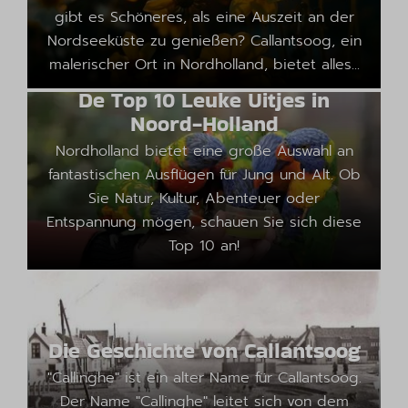
gibt es Schöneres, als eine Auszeit an der
Nordseeküste zu genießen? Callantsoog, ein
malerischer Ort in Nordholland, bietet alles...
De Top 10 Leuke Uitjes in
Noord-Holland
Nordholland bietet eine große Auswahl an
fantastischen Ausflügen für Jung und Alt. Ob
Sie Natur, Kultur, Abenteuer oder
Entspannung mögen, schauen Sie sich diese
Top 10 an!
Die Geschichte von Callantsoog
"Callinghe" ist ein alter Name für Callantsoog.
Der Name "Callinghe" leitet sich von dem