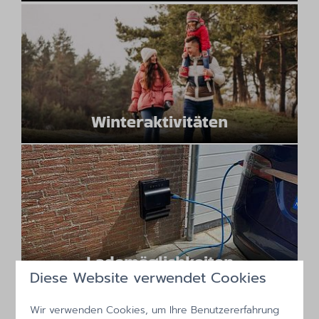
Winteraktivitäten
Lademöglichkeiten
Diese Website verwendet Cookies
Wir verwenden Cookies, um Ihre Benutzererfahrung