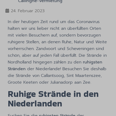
Callinghe-Vermietung
24. Februar 2023
In der heutigen Zeit rund um das Coronavirus
halten wir uns lieber nicht an überfüllten Orten
mit vielen Besuchern auf, sondern bevorzugen
ruhigere Stellen, an denen Ruhe, Natur und Weite
vorherrschen. Zandvoort und Scheveningen sind
schön, aber auf jeden Fall überfüllt. Die Strände in
Nordholland hingegen zählen zu den
ruhigsten
Stränden
der Niederlande! Besuchen Sie deshalb
die Strände von Callantsoog, Sint Maartenszee,
Groote Keeten oder Julianadorp aan Zee.
Ruhige Strände in den
Niederlanden
Suchen Sie die
ruhigsten Strände
der