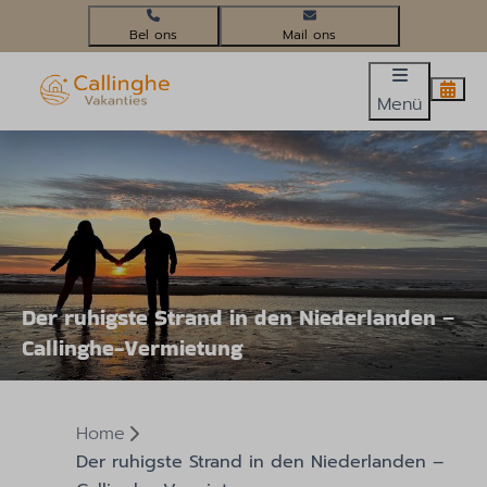
+31(0)224 58 3452
info@callinghevakanties.nl
Menü
Der ruhigste Strand in den Niederlanden –
Callinghe-Vermietung
Home
Der ruhigste Strand in den Niederlanden –