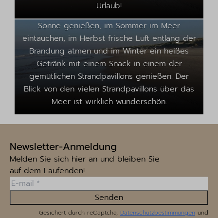
kann man sich hier wohlfühlen! So können Sie
Urlaub!
bereits an einem warmen Frühlingstag die
Sonne genießen, im Sommer im Meer
eintauchen, im Herbst frische Luft entlang der
Brandung atmen und im Winter ein heißes
Getränk mit einem Snack in einem der
gemütlichen Strandpavillons genießen. Der
Blick von den vielen Strandpavillons über das
Meer ist wirklich wunderschön.
Newsletter-Anmeldung
Melden Sie sich hier an und bleiben Sie
auf dem Laufenden!
Senden
Gesichert durch reCaptcha,
Datenschutzbestimmungen
und